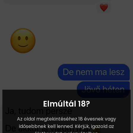
Elmúltál 18?
Az oldal megtekintéséhez 18 évesnek vagy
idősebbnek kell lenned. Kérjük, igazold az