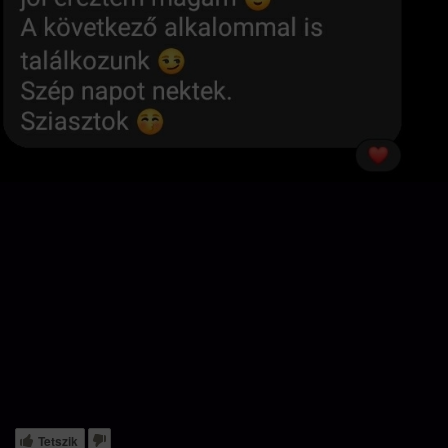
Tetszik