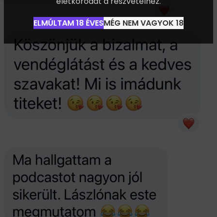
életkorodat a részvételhez.
ELMÚLTAM 18 ÉVES
MÉG NEM VAGYOK 18