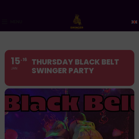
MENU
15
16
THURSDAY BLACK BELT
SWINGER PARTY
JAN